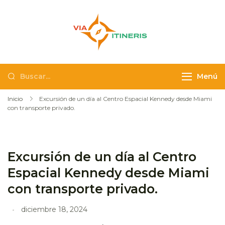
Via Itineris
Actividades y
excursiones en
español por
Menú
Colombia
Inicio
Excursión de un día al Centro Espacial Kennedy desde Miami
con transporte privado.
Excursión de un día al Centro
Espacial Kennedy desde Miami
con transporte privado.
diciembre 18, 2024